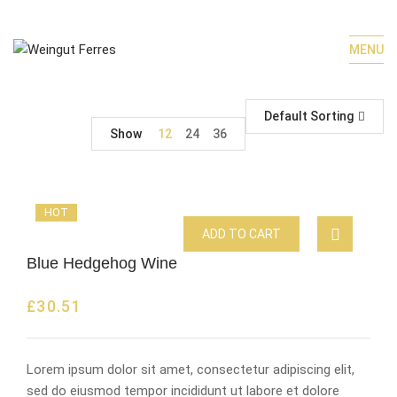
MENU
Default Sorting
Show
12
24
36
HOT
ADD TO CART
Blue Hedgehog Wine
£
30.51
Lorem ipsum dolor sit amet, consectetur adipiscing elit,
sed do eiusmod tempor incididunt ut labore et dolore