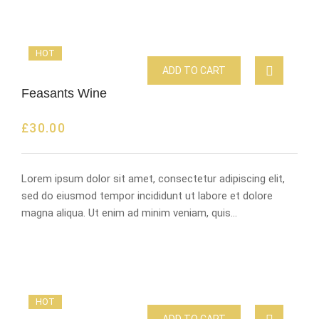
HOT
ADD TO CART
Feasants Wine
£
30.00
Lorem ipsum dolor sit amet, consectetur adipiscing elit,
sed do eiusmod tempor incididunt ut labore et dolore
magna aliqua. Ut enim ad minim veniam, quis…
HOT