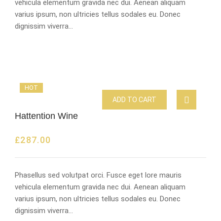
vehicula elementum gravida nec dui. Aenean aliquam
varius ipsum, non ultricies tellus sodales eu. Donec
dignissim viverra…
HOT
ADD TO CART
Hattention Wine
£
287.00
Phasellus sed volutpat orci. Fusce eget lore mauris
vehicula elementum gravida nec dui. Aenean aliquam
varius ipsum, non ultricies tellus sodales eu. Donec
dignissim viverra…