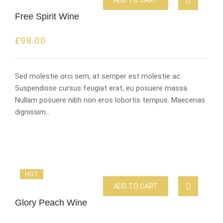
ADD TO CART
Free Spirit Wine
£
98.00
Sed molestie orci sem, at semper est molestie ac.
Suspendisse cursus feugiat erat, eu posuere massa.
Nullam posuere nibh non eros lobortis tempus. Maecenas
dignissim…
HOT
ADD TO CART
Glory Peach Wine