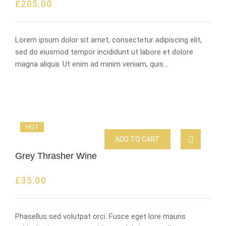
£
205.00
Lorem ipsum dolor sit amet, consectetur adipiscing elit,
sed do eiusmod tempor incididunt ut labore et dolore
magna aliqua. Ut enim ad minim veniam, quis…
HOT
ADD TO CART
Grey Thrasher Wine
£
35.00
Phasellus sed volutpat orci. Fusce eget lore mauris