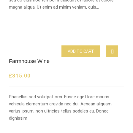
magna aliqua. Ut enim ad minim veniam, quis…
ADD TO CART
Farmhouse Wine
£
815.00
Phasellus sed volutpat orci. Fusce eget lore mauris
vehicula elementum gravida nec dui. Aenean aliquam
varius ipsum, non ultricies tellus sodales eu. Donec
dignissim