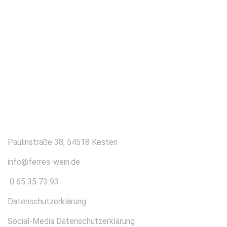
KONTAKT
Paulinstraße 38, 54518 Kesten
info@ferres-wein.de
0 65 35 73 93
Datenschutzerklärung
Social-Media Datenschutzerklärung