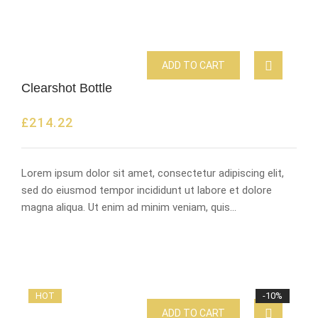
ADD TO CART
Clearshot Bottle
£
214.22
Lorem ipsum dolor sit amet, consectetur adipiscing elit,
sed do eiusmod tempor incididunt ut labore et dolore
magna aliqua. Ut enim ad minim veniam, quis…
HOT
-10%
ADD TO CART