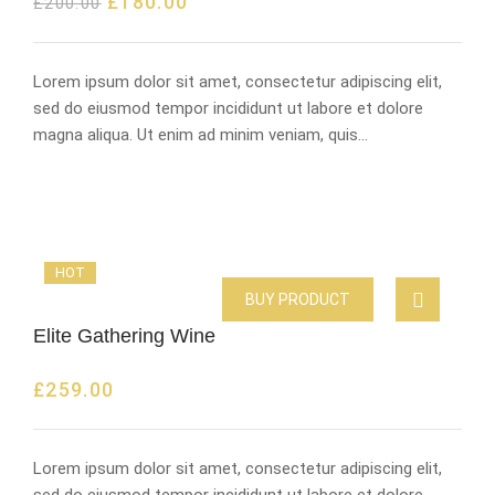
£
180.00
£
200.00
Lorem ipsum dolor sit amet, consectetur adipiscing elit,
sed do eiusmod tempor incididunt ut labore et dolore
magna aliqua. Ut enim ad minim veniam, quis…
HOT
BUY PRODUCT
Elite Gathering Wine
£
259.00
Lorem ipsum dolor sit amet, consectetur adipiscing elit,
sed do eiusmod tempor incididunt ut labore et dolore