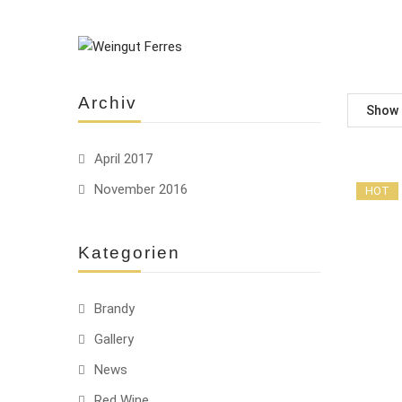
Archiv
Show
April 2017
November 2016
HOT
Kategorien
Brandy
Gallery
News
Red Wine