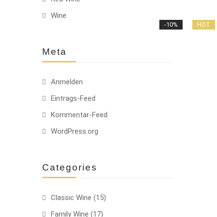
Wine
-10%
HOT
Meta
Anmelden
Eintrags-Feed
Kommentar-Feed
WordPress.org
Categories
Classic Wine
(15)
Family Wine
(17)