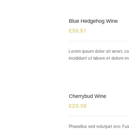
Blue Hedgehog Wine
£
30.51
Lorem ipsum dolor sit amet, co
incididunt ut labore et dolore 
Cherrybud Wine
£
20.30
Phasellus sed volutpat orci. F