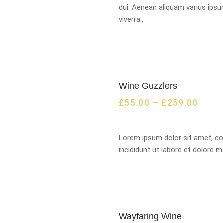
dui. Aenean aliquam varius ipsu
viverra…
Wine Guzzlers
£
55.00
–
£
259.00
Lorem ipsum dolor sit amet, co
incididunt ut labore et dolore 
Wayfaring Wine