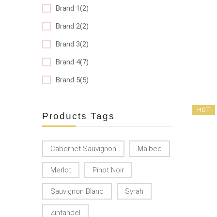
Brand 1(2)
Brand 2(2)
Brand 3(2)
Brand 4(7)
Brand 5(5)
HOT
Products Tags
Cabernet Sauvignon
Malbec
Merlot
Pinot Noir
Sauvignon Blanc
Syrah
Zinfandel