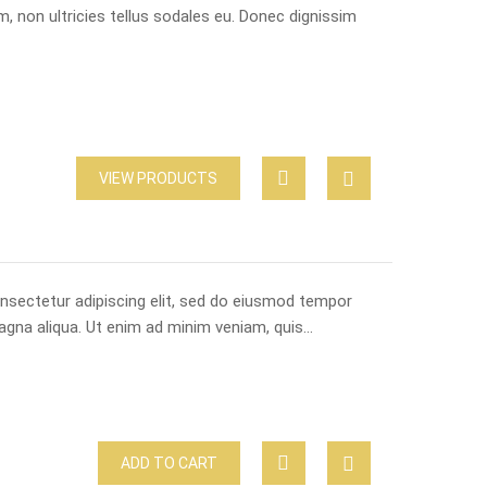
m, non ultricies tellus sodales eu. Donec dignissim
VIEW PRODUCTS
nsectetur adipiscing elit, sed do eiusmod tempor
magna aliqua. Ut enim ad minim veniam, quis…
ADD TO CART