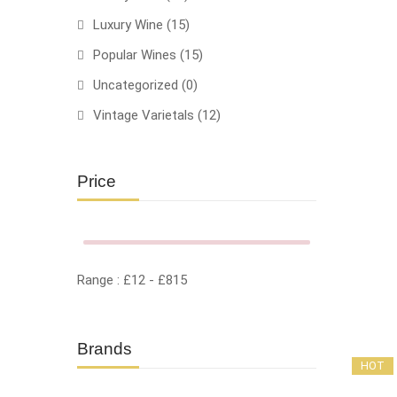
Luxury Wine
(15)
Popular Wines
(15)
Uncategorized
(0)
Vintage Varietals
(12)
Price
Range :
£
12
- £
815
Brands
HOT