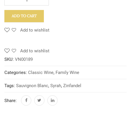
ADD TO CART
Add to wishlist
Add to wishlist
SKU:
VN00189
Categories:
Classic Wine
,
Family Wine
Tags:
Sauvignon Blanc
,
Syrah
,
Zinfandel
Share: