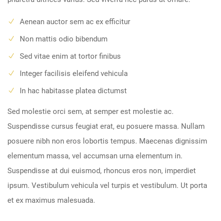
Aenean auctor sem ac ex efficitur
Non mattis odio bibendum
Sed vitae enim at tortor finibus
Integer facilisis eleifend vehicula
In hac habitasse platea dictumst
Sed molestie orci sem, at semper est molestie ac.
Suspendisse cursus feugiat erat, eu posuere massa. Nullam
posuere nibh non eros lobortis tempus. Maecenas dignissim
elementum massa, vel accumsan urna elementum in.
Suspendisse at dui euismod, rhoncus eros non, imperdiet
ipsum. Vestibulum vehicula vel turpis et vestibulum. Ut porta
et ex maximus malesuada.