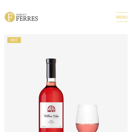
MENU
HOT