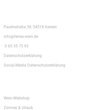
KONTAKT
Paulinstraße 38, 54518 Kesten
info@ferres-wein.de
0 65 35 73 93
Datenschutzerklärung
Social-Media Datenschutzerklärung
ÜBER UNS
Wein-Webshop
Zimmer & Urlaub