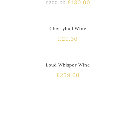
£
180.00
£
200.00
HOT
Cherrybud Wine
£
20.30
Loud Whisper Wine
£
259.00