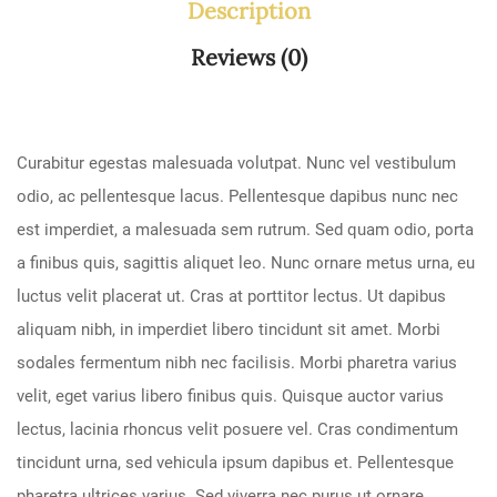
Description
Reviews (0)
Curabitur egestas malesuada volutpat. Nunc vel vestibulum
odio, ac pellentesque lacus. Pellentesque dapibus nunc nec
est imperdiet, a malesuada sem rutrum. Sed quam odio, porta
a finibus quis, sagittis aliquet leo. Nunc ornare metus urna, eu
luctus velit placerat ut. Cras at porttitor lectus. Ut dapibus
aliquam nibh, in imperdiet libero tincidunt sit amet. Morbi
sodales fermentum nibh nec facilisis. Morbi pharetra varius
velit, eget varius libero finibus quis. Quisque auctor varius
lectus, lacinia rhoncus velit posuere vel. Cras condimentum
tincidunt urna, sed vehicula ipsum dapibus et. Pellentesque
pharetra ultrices varius. Sed viverra nec purus ut ornare.