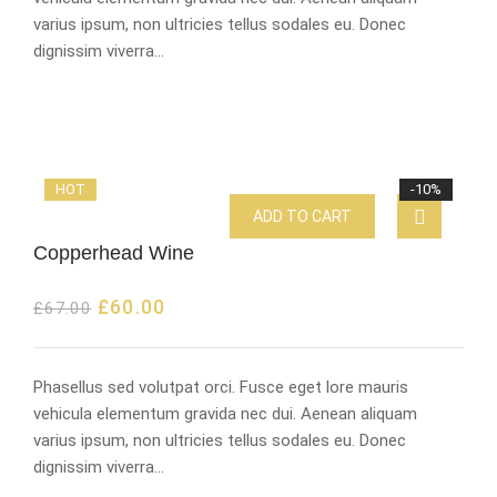
varius ipsum, non ultricies tellus sodales eu. Donec
dignissim viverra…
HOT
-10%
ADD TO CART
Copperhead Wine
£
60.00
£
67.00
Phasellus sed volutpat orci. Fusce eget lore mauris
vehicula elementum gravida nec dui. Aenean aliquam
varius ipsum, non ultricies tellus sodales eu. Donec
dignissim viverra…