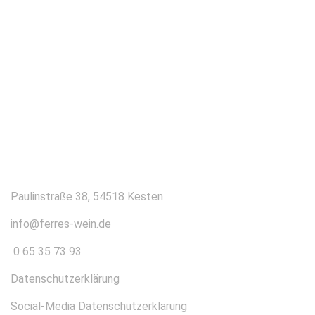
KONTAKT
Paulinstraße 38, 54518 Kesten
info@ferres-wein.de
0 65 35 73 93
Datenschutzerklärung
Social-Media Datenschutzerklärung