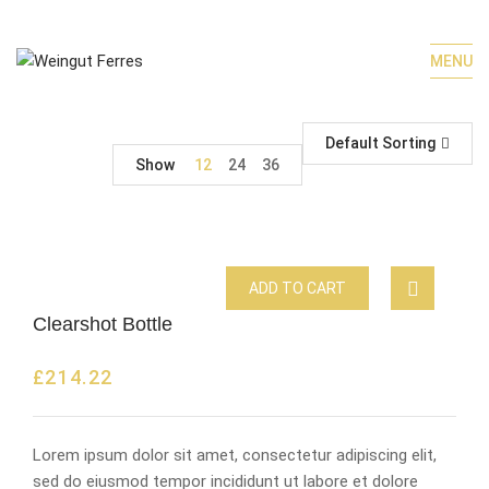
MENU
Default Sorting
Show
12
24
36
ADD TO CART
Clearshot Bottle
£
214.22
Lorem ipsum dolor sit amet, consectetur adipiscing elit,
sed do eiusmod tempor incididunt ut labore et dolore