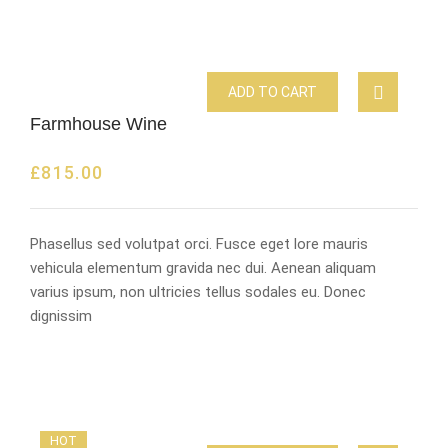
ADD TO CART
Farmhouse Wine
£
815.00
Phasellus sed volutpat orci. Fusce eget lore mauris
vehicula elementum gravida nec dui. Aenean aliquam
varius ipsum, non ultricies tellus sodales eu. Donec
dignissim
HOT