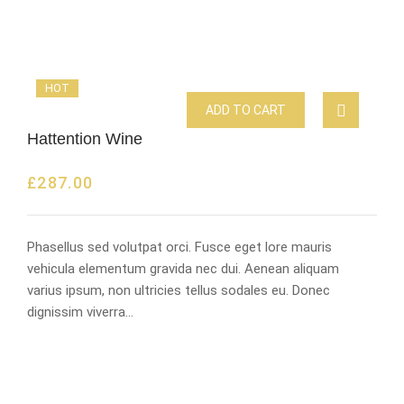
HOT
ADD TO CART
Hattention Wine
£
287.00
Phasellus sed volutpat orci. Fusce eget lore mauris
vehicula elementum gravida nec dui. Aenean aliquam
varius ipsum, non ultricies tellus sodales eu. Donec
dignissim viverra…