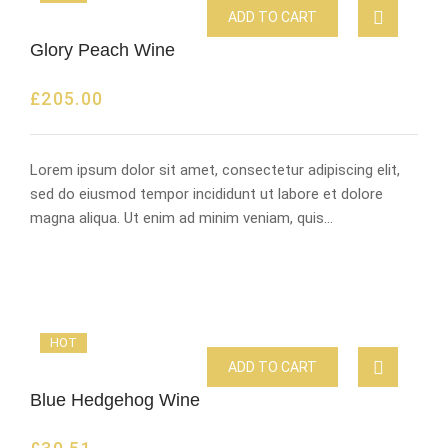
ADD TO CART
Glory Peach Wine
£
205.00
Lorem ipsum dolor sit amet, consectetur adipiscing elit,
sed do eiusmod tempor incididunt ut labore et dolore
magna aliqua. Ut enim ad minim veniam, quis…
HOT
ADD TO CART
Blue Hedgehog Wine