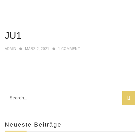
JU1
ADMIN
MÄRZ 2, 2021
1
COMMENT
Neueste Beiträge