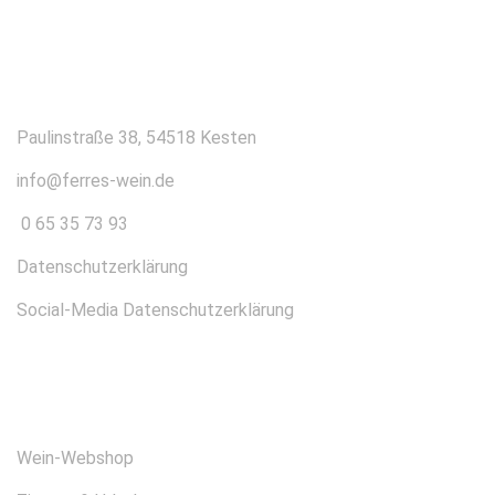
KONTAKT
Paulinstraße 38, 54518 Kesten
info@ferres-wein.de
0 65 35 73 93
Datenschutzerklärung
Social-Media Datenschutzerklärung
ÜBER UNS
Wein-Webshop