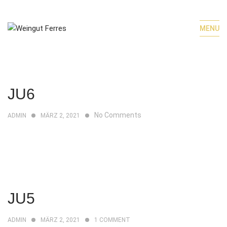
MENU
JU6
No Comments
ADMIN
MÄRZ 2, 2021
JU5
ADMIN
MÄRZ 2, 2021
1
COMMENT