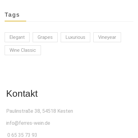
Tags
Elegant
Grapes
Luxurious
Vineyear
Wine Classic
Kontakt
Paulinstraße 38, 54518 Kesten
info@ferres-wein.de
0 65 35 73 93