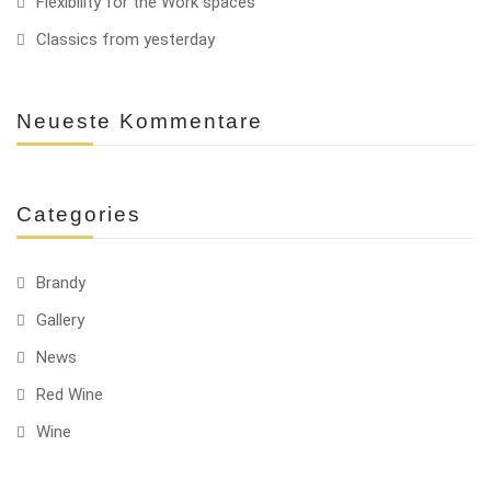
Flexibility for the Work spaces
Classics from yesterday
Neueste Kommentare
Categories
Brandy
Gallery
News
Red Wine
Wine