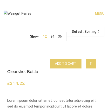
MENU
Default Sorting
Show
12
24
36
ADD TO CART
Clearshot Bottle
£
214.22
Lorem ipsum dolor sit amet, consectetur adipiscing elit,
sed do eiusmod tempor incididunt ut labore et dolore