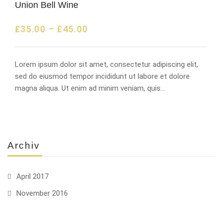
Union Bell Wine
£
35.00
–
£
45.00
Lorem ipsum dolor sit amet, consectetur adipiscing elit,
sed do eiusmod tempor incididunt ut labore et dolore
magna aliqua. Ut enim ad minim veniam, quis…
Archiv
April 2017
November 2016