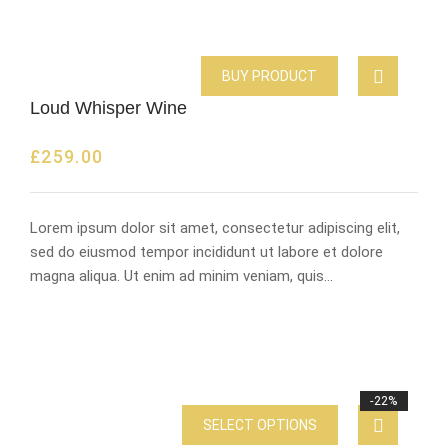
BUY PRODUCT
Loud Whisper Wine
£
259.00
Lorem ipsum dolor sit amet, consectetur adipiscing elit,
sed do eiusmod tempor incididunt ut labore et dolore
magna aliqua. Ut enim ad minim veniam, quis…
-22%
SELECT OPTIONS