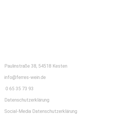
KONTAKT
Paulinstraße 38, 54518 Kesten
info@ferres-wein.de
0 65 35 73 93
Datenschutzerklärung
Social-Media Datenschutzerklärung