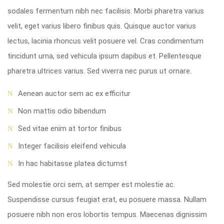
sodales fermentum nibh nec facilisis. Morbi pharetra varius
velit, eget varius libero finibus quis. Quisque auctor varius
lectus, lacinia rhoncus velit posuere vel. Cras condimentum
tincidunt urna, sed vehicula ipsum dapibus et. Pellentesque
pharetra ultrices varius. Sed viverra nec purus ut ornare.
Aenean auctor sem ac ex efficitur
Non mattis odio bibendum
Sed vitae enim at tortor finibus
Integer facilisis eleifend vehicula
In hac habitasse platea dictumst
Sed molestie orci sem, at semper est molestie ac.
Suspendisse cursus feugiat erat, eu posuere massa. Nullam
posuere nibh non eros lobortis tempus. Maecenas dignissim