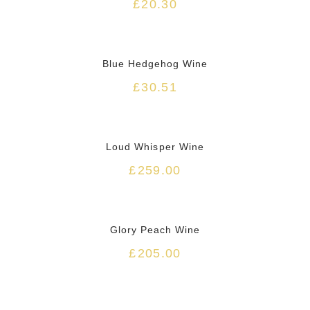
£
20.30
HOT
Blue Hedgehog Wine
£
30.51
Loud Whisper Wine
£
259.00
HOT
Glory Peach Wine
£
205.00