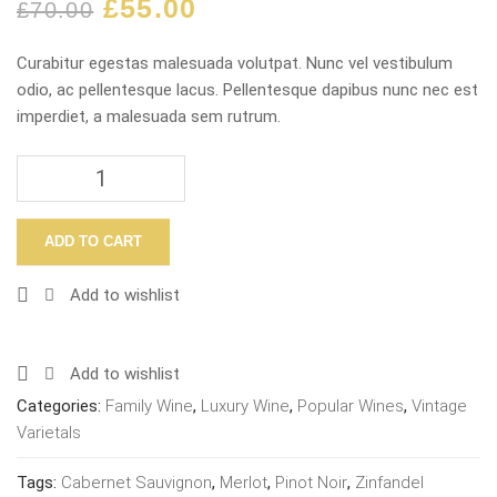
£
55.00
£
70.00
Curabitur egestas malesuada volutpat. Nunc vel vestibulum
odio, ac pellentesque lacus. Pellentesque dapibus nunc nec est
imperdiet, a malesuada sem rutrum.
ADD TO CART
Add to wishlist
Add to wishlist
Categories:
Family Wine
,
Luxury Wine
,
Popular Wines
,
Vintage
Varietals
Tags:
Cabernet Sauvignon
,
Merlot
,
Pinot Noir
,
Zinfandel