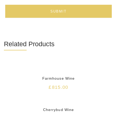
Related Products
Farmhouse Wine
£
815.00
HOT
Cherrybud Wine