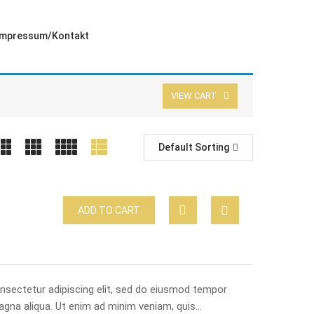
Impressum/Kontakt
VIEW CART
Default Sorting
ADD TO CART
nsectetur adipiscing elit, sed do eiusmod tempor
magna aliqua. Ut enim ad minim veniam, quis…