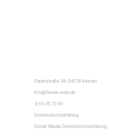
KONTAKT
Paulinstraße 38, 54518 Kesten
info@ferres-wein.de
0 65 35 73 93
Datenschutzerklärung
Social-Media Datenschutzerklärung