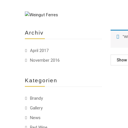
Archiv
“W
April 2017
November 2016
Show
Kategorien
Brandy
Gallery
News
Red Wine