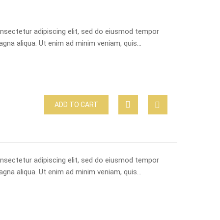
nsectetur adipiscing elit, sed do eiusmod tempor
magna aliqua. Ut enim ad minim veniam, quis…
ADD TO CART
nsectetur adipiscing elit, sed do eiusmod tempor
magna aliqua. Ut enim ad minim veniam, quis…