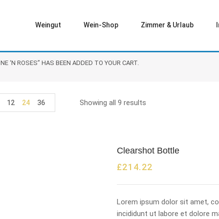
Weingut
Wein-Shop
Zimmer & Urlaub
INE ‘N ROSES” HAS BEEN ADDED TO YOUR CART.
Showing all 9 results
12
24
36
Clearshot Bottle
£
214.22
Lorem ipsum dolor sit amet, co
incididunt ut labore et dolore 