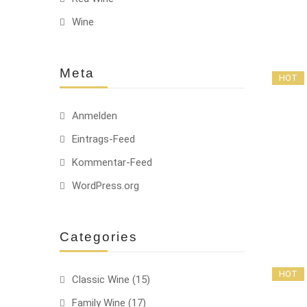
Wine
Meta
HOT
Anmelden
Eintrags-Feed
Kommentar-Feed
WordPress.org
Categories
HOT
Classic Wine
(15)
Family Wine
(17)