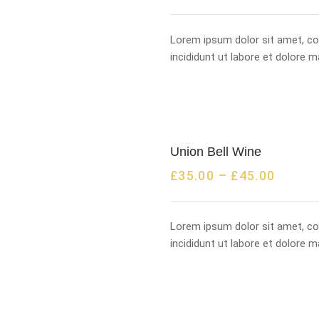
Lorem ipsum dolor sit amet, co
incididunt ut labore et dolore 
Union Bell Wine
£
35.00
–
£
45.00
Lorem ipsum dolor sit amet, co
incididunt ut labore et dolore 