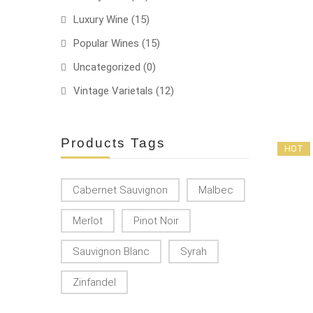
Luxury Wine
(15)
Popular Wines
(15)
Uncategorized
(0)
Vintage Varietals
(12)
Products Tags
HOT
Cabernet Sauvignon
Malbec
Merlot
Pinot Noir
Sauvignon Blanc
Syrah
Zinfandel