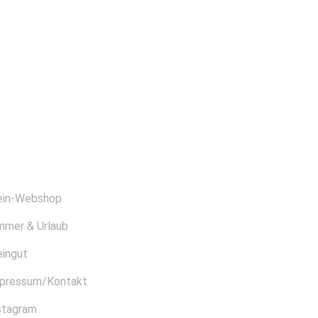
BER UNS
in-Webshop
mmer & Urlaub
ingut
pressum/Kontakt
stagram