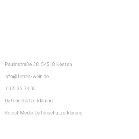
KONTAKT
Paulinstraße 38, 54518 Kesten
info@ferres-wein.de
0 65 35 73 93
Datenschutzerklärung
Social-Media Datenschutzerklärung
ÜBER UNS