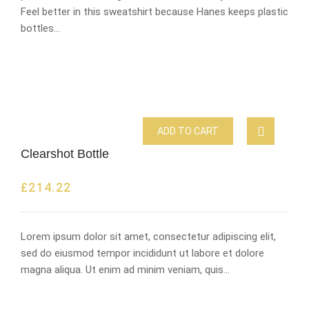
Feel better in this sweatshirt because Hanes keeps plastic
bottles…
ADD TO CART
Clearshot Bottle
£
214.22
Lorem ipsum dolor sit amet, consectetur adipiscing elit,
sed do eiusmod tempor incididunt ut labore et dolore
magna aliqua. Ut enim ad minim veniam, quis…