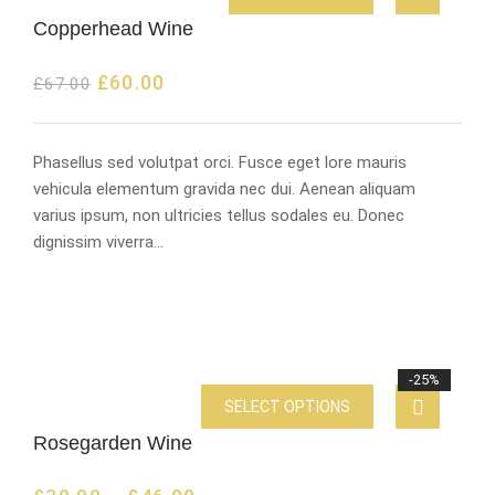
Copperhead Wine
£
60.00
£
67.00
Phasellus sed volutpat orci. Fusce eget lore mauris
vehicula elementum gravida nec dui. Aenean aliquam
varius ipsum, non ultricies tellus sodales eu. Donec
dignissim viverra…
-25%
SELECT OPTIONS
Rosegarden Wine