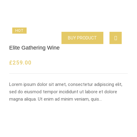
HOT
BUY PRODUCT
Elite Gathering Wine
£
259.00
Lorem ipsum dolor sit amet, consectetur adipiscing elit,
sed do eiusmod tempor incididunt ut labore et dolore
magna aliqua. Ut enim ad minim veniam, quis…