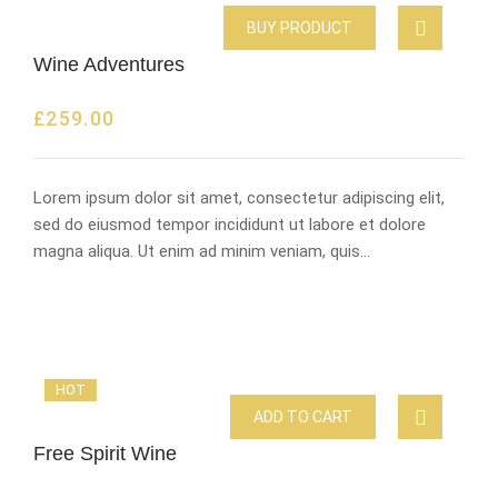
BUY PRODUCT
Wine Adventures
£
259.00
Lorem ipsum dolor sit amet, consectetur adipiscing elit,
sed do eiusmod tempor incididunt ut labore et dolore
magna aliqua. Ut enim ad minim veniam, quis…
HOT
ADD TO CART
Free Spirit Wine