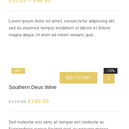
£
30.00
–
£
46.00
Lorem ipsum dolor sit amet, consectetur adipiscing elit,
sed do eiusmod tempor incididunt ut labore et dolore
magna aliqua. Ut enim ad minim veniam, quis…
HOT
-13%
ADD TO CART
Southern Deus Wine
£
100.00
£
115.00
Sed molestie orci sem, at semper est molestie ac.
Suspendisse cursus feugiat erat, eu posuere massa.