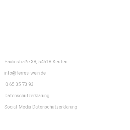
KONTAKT
Paulinstraße 38, 54518 Kesten
info@ferres-wein.de
0 65 35 73 93
Datenschutzerklärung
Social-Media Datenschutzerklärung
ÜBER UNS