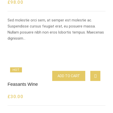
£
98.00
Sed molestie orci sem, at semper est molestie ac.
Suspendisse cursus feugiat erat, eu posuere massa.
Nullam posuere nibh non eros lobortis tempus. Maecenas
dignissim…
HOT
ADD TO CART
Feasants Wine
£
30.00